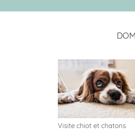
DOM
Visite chiot et chatons