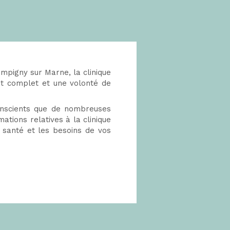
hampigny sur Marne, la clinique
nt complet et une volonté de
onscients que de nombreuses
ations relatives à la clinique
 santé et les besoins de vos