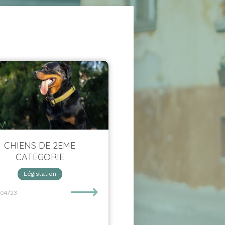
CHIENS DE 2EME
CATEGORIE
Législation
⟶
/04/23