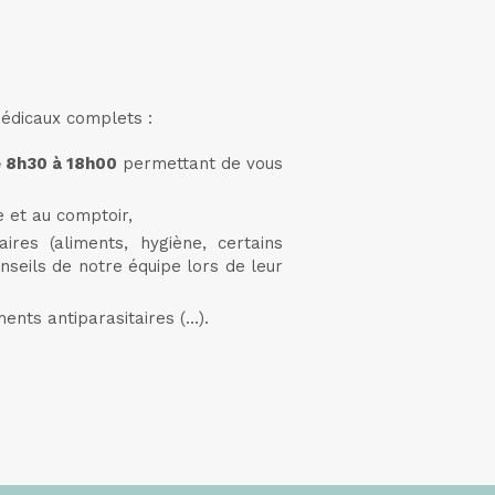
médicaux complets :
e 8h30 à 18h00
permettant de vous
 et au comptoir,
res (aliments, hygiène, certains
onseils de notre équipe lors de leur
nts antiparasitaires (…).