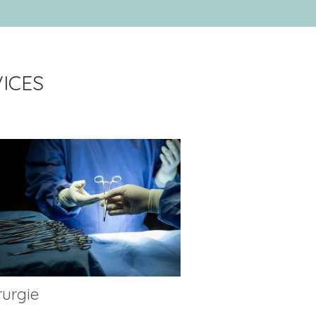
ICES
rurgie