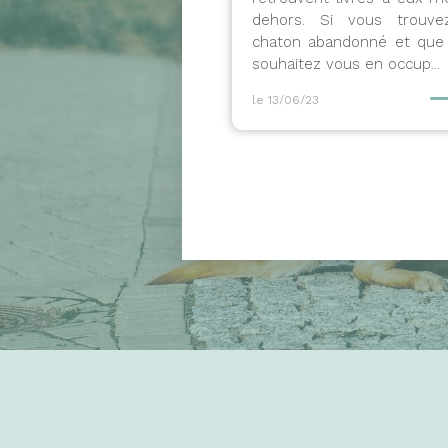
dehors. Si vous trouv
chaton abandonné et que
souhaitez vous en occup...
le 13/06/23