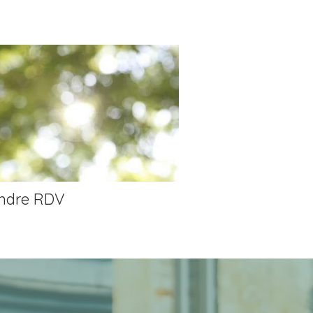
ndre RDV