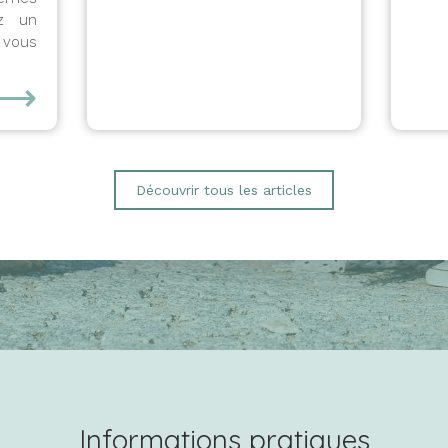
ez un
 vous
⟶
Découvrir tous les articles
Informations pratiques