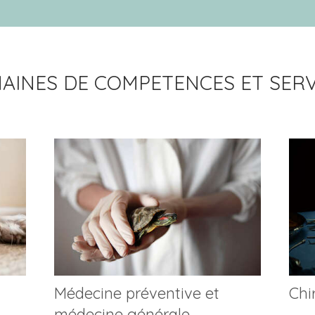
AINES DE COMPETENCES ET SERV
Médecine préventive et
Chi
médecine générale