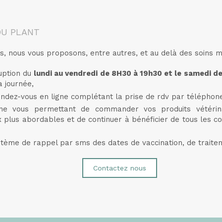
DU PLANT
s, nous vous proposons, entre autres, et au delà des soins 
uption du
lundi au vendredi de 8H30 à 19h30 et le samedi d
a journée,
ndez-vous en ligne complétant la prise de rdv par téléphone
ne vous permettant de commander vos produits vétérinai
ix plus abordables et de continuer à bénéficier de tous les c
tème de rappel par sms des dates de vaccination, de traiteme
Contactez nous