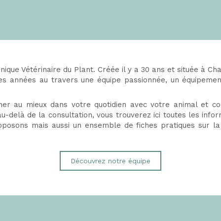
inique Vétérinaire du Plant. Créée il y a 30 ans et située à C
l des années au travers une équipe passionnée, un équipeme
er au mieux dans votre quotidien avec votre animal et c
-delà de la consultation, vous trouverez ici toutes les inform
oposons mais aussi un ensemble de fiches pratiques sur la
Découvrez notre équipe