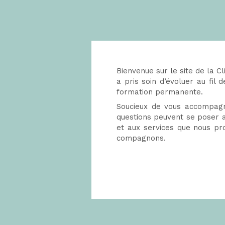
Bienvenue sur le site de la Cl
a pris soin d’évoluer au fi
formation permanente.
Soucieux de vous accompagn
questions peuvent se poser au
et aux services que nous pr
compagnons.