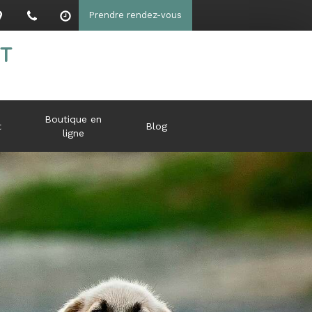
Prendre rendez-vous
NT
Boutique en
t
Blog
ligne