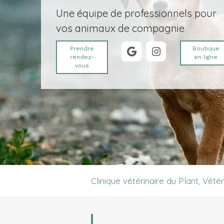
Une équipe de professionnels pour
vos animaux de compagnie
Prendre
Boutique
rendez-
en ligne
vous
Clinique vétérinaire du Plant, Vét