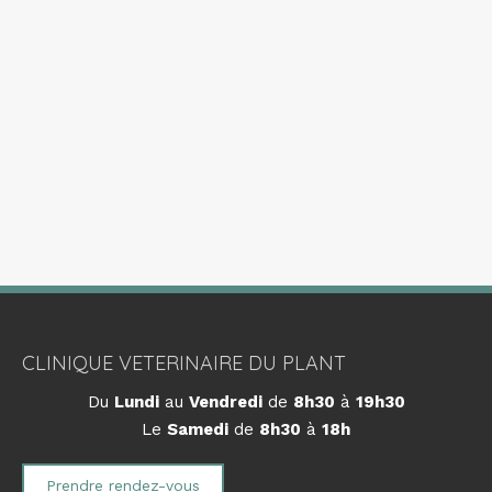
CLINIQUE VETERINAIRE DU PLANT
Du
Lundi
au
Vendredi
de
8h30
à
19h30
Le
Samedi
de
8h30
à
18h
Prendre rendez-vous