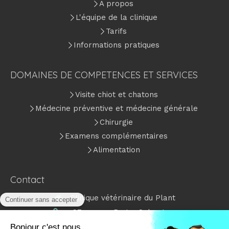
A propos
L'équipe de la clinique
Tarifs
Informations pratiques
DOMAINES DE COMPETENCES ET SERVICES
Visite chiot et chatons
Médecine préventive et médecine générale
Chirurgie
Examens complémentaires
Alimentation
Contact
Clinique vétérinaire du Plant
97 avenue Roger Salengro
94500
Champigny-sur-Marne