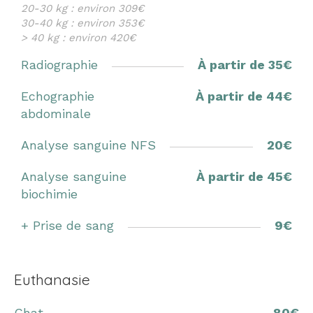
20-30 kg : environ 309€
30-40 kg : environ 353€
> 40 kg : environ 420€
Radiographie
À partir de 35€
Echographie
À partir de 44€
abdominale
Analyse sanguine NFS
20€
Analyse sanguine
À partir de 45€
biochimie
+ Prise de sang
9€
Euthanasie
Chat
80€