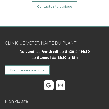
Contactez la clinique
CLINIQUE VETERINAIRE DU PLANT
Du
Lundi
au
Vendredi
de
8h30
à
19h30
Le
Samedi
de
8h30
à
18h
Prendre rendez-vous
Plan du site