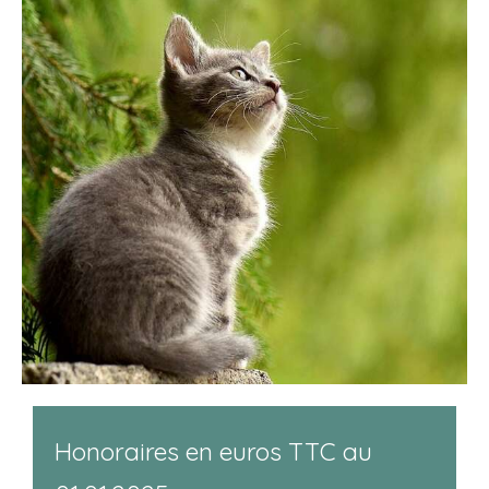
Honoraires en euros TTC au