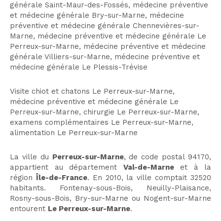
générale Saint-Maur-des-Fossés
,
médecine préventive
et médecine générale Bry-sur-Marne
,
médecine
préventive et médecine générale Chennevières-sur-
Marne
,
médecine préventive et médecine générale Le
Perreux-sur-Marne
,
médecine préventive et médecine
générale Villiers-sur-Marne
,
médecine préventive et
médecine générale Le Plessis-Trévise
Visite chiot et chatons Le Perreux-sur-Marne
,
médecine préventive et médecine générale Le
Perreux-sur-Marne
,
chirurgie Le Perreux-sur-Marne
,
examens complémentaires Le Perreux-sur-Marne
,
alimentation Le Perreux-sur-Marne
La ville du
Perreux-sur-Marne
, de code postal 94170,
appartient au département
Val-de-Marne
et à la
région
Île-de-France
. En 2010, la ville comptait 32520
habitants. Fontenay-sous-Bois, Neuilly-Plaisance,
Rosny-sous-Bois, Bry-sur-Marne ou Nogent-sur-Marne
entourent
Le Perreux-sur-Marne
.