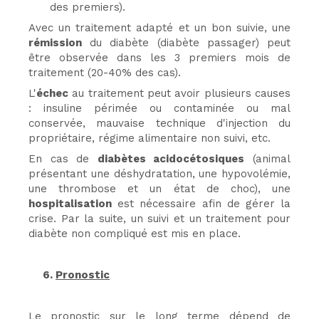
des premiers).
Avec un traitement adapté et un bon suivie, une
rémission
du diabète (diabète passager) peut
être observée dans les 3 premiers mois de
traitement (20-40% des cas).
L'
échec
au traitement peut avoir plusieurs causes
: insuline périmée ou contaminée ou mal
conservée, mauvaise technique d'injection du
propriétaire, régime alimentaire non suivi, etc.
En cas de
diabètes acidocétosiques
(animal
présentant une déshydratation, une hypovolémie,
une thrombose et un état de choc), une
hospitalisation
est nécessaire afin de gérer la
crise. Par la suite, un suivi et un traitement pour
diabète non compliqué est mis en place.
6.
Pronostic
Le pronostic sur le long terme dépend de