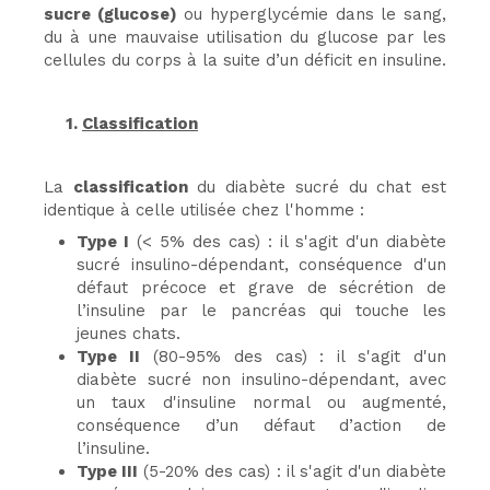
sucre (glucose)
ou hyperglycémie dans le sang,
du à une mauvaise utilisation du glucose par les
cellules du corps à la suite d’un déficit en insuline.
1.
Classification
La
classification
du diabète sucré du chat est
identique à celle utilisée chez l'homme :
Type I
(< 5% des cas) : il s'agit d'un diabète
sucré insulino-dépendant, conséquence d'un
défaut précoce et grave de sécrétion de
l’insuline par le pancréas qui touche les
jeunes chats.
Type II
(80-95% des cas) : il s'agit d'un
diabète sucré non insulino-dépendant, avec
un taux d'insuline normal ou augmenté,
conséquence d’un défaut d’action de
l’insuline.
Type III
(5-20% des cas) : il s'agit d'un diabète