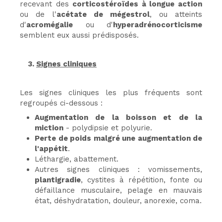
recevant des
corticostéroïdes à longue action
ou de l'
acétate de mégestrol
, ou atteints
d'
acromégalie
ou d'
hyperadrénocorticisme
semblent eux aussi prédisposés.
3.
Signes cliniques
Les signes cliniques les plus fréquents sont
regroupés ci-dessous :
Augmentation de la boisson et de la
miction
- polydipsie et polyurie.
Perte de poids malgré une augmentation de
l'appétit
.
Léthargie, abattement.
Autres signes cliniques : vomissements,
plantigradie
, cystites à répétition, fonte ou
défaillance musculaire, pelage en mauvais
état, déshydratation, douleur, anorexie, coma.