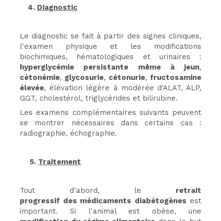
4.
Diagnostic
Le diagnostic se fait à partir des signes cliniques,
l'examen physique et les modifications
biochimiques, hématologiques et urinaires :
hyperglycémie persistante même à jeun
,
cétonémie
,
glycosurie
,
cétonurie
,
fructosamine
élevée
, élévation légère à modérée d'ALAT, ALP,
GGT, cholestérol, triglycérides et bilirubine.
Les examens complémentaires suivants peuvent
se montrer nécessaires dans certains cas :
radiographie, échographie.
5.
Traitement
Tout d'abord, le
retrait
progressif des médicaments diabétogènes
est
important. Si l'animal est obèse, une