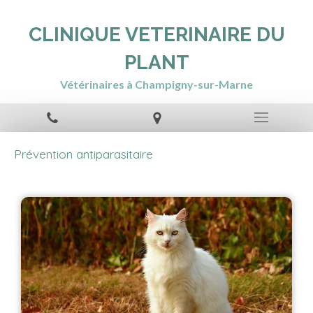
CLINIQUE VETERINAIRE DU
PLANT
Vétérinaires à Champigny-sur-Marne
Prévention antiparasitaire