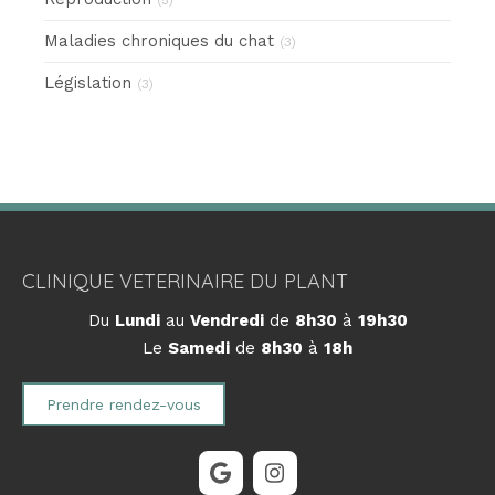
Maladies chroniques du chat
(3)
Législation
(3)
CLINIQUE VETERINAIRE DU PLANT
Du
Lundi
au
Vendredi
de
8h30
à
19h30
Le
Samedi
de
8h30
à
18h
Prendre rendez-vous