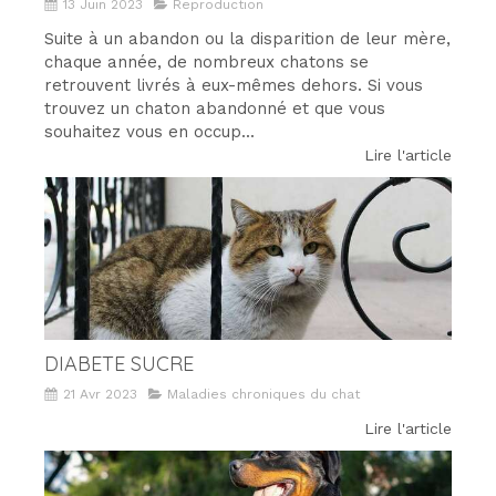
13 Juin 2023
Reproduction
Suite à un abandon ou la disparition de leur mère,
chaque année, de nombreux chatons se
retrouvent livrés à eux-mêmes dehors. Si vous
trouvez un chaton abandonné et que vous
souhaitez vous en occup...
Lire l'article
DIABETE SUCRE
21 Avr 2023
Maladies chroniques du chat
Lire l'article